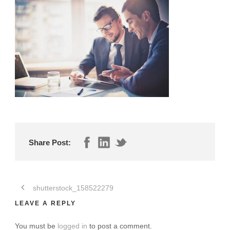
Share Post:
shutterstock_158522279
LEAVE A REPLY
You must be
logged in
to post a comment.