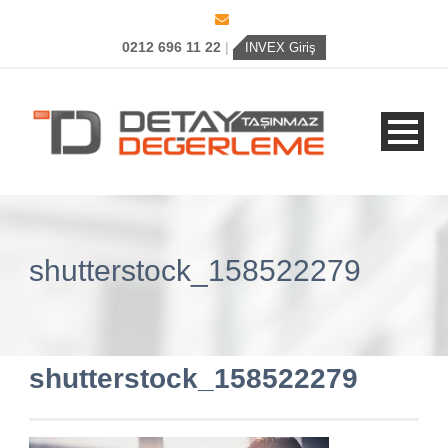
0212 696 11 22
|
INVEX Giriş
shutterstock_158522279
shutterstock_158522279